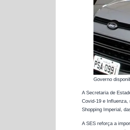
Governo disponib
A Secretaria de Estad
Covid-19 e Influenza,
Shopping Imperial, da
A SES reforça a import