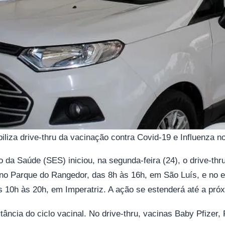
iliza drive-thru da vacinação contra Covid-19 e Influenza 
o da Saúde (SES) iniciou, na segunda-feira (24), o drive-thr
 no Parque do Rangedor, das 8h às 16h, em São Luís, e no 
s 10h às 20h, em Imperatriz. A ação se estenderá até a próx
ância do ciclo vacinal. No drive-thru, vacinas Baby Pfizer, 