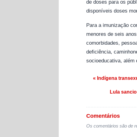
de doses para os públ
disponíveis doses mon
Para a imunização con
menores de seis anos
comorbidades, pessoa
deficiência, caminhon
socioeducativa, além 
Navegação de
« Indígena transex
Lula sancio
Comentários
Os comentários são de re