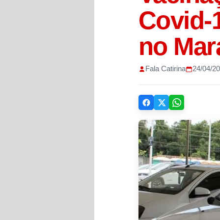
Covid-1
no Mar
Fala Catirina
24/04/2