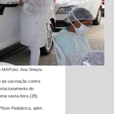
no MA/Foto: Ana Sheyla
u da vacinação contra
estacionamento do
ima sexta-feira (28).
Pfizer Pediátrica, além