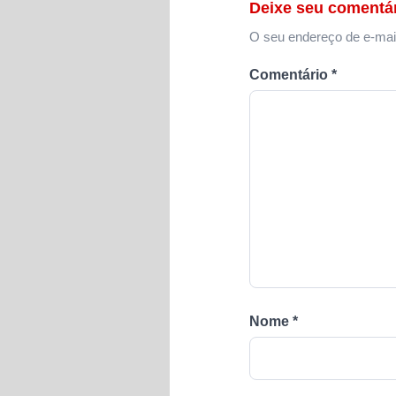
Deixe seu comentá
O seu endereço de e-mail
Comentário
*
Nome
*