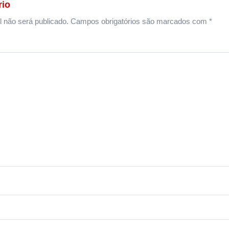
rio
 não será publicado.
Campos obrigatórios são marcados com
*