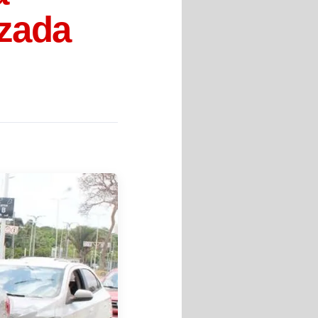
izada