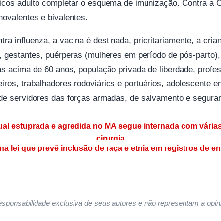
icos adulto completar o esquema de imunização. Contra a C
ovalentes e bivalentes.
tra influenza, a vacina é destinada, prioritariamente, a cri
, gestantes, puérperas (mulheres em período de pós-parto)
s acima de 60 anos, população privada de liberdade, prof
eiros, trabalhadores rodoviários e portuários, adolescente 
de servidores das forças armadas, de salvamento e segura
 Post
ual estuprada e agredida no MA segue internada com várias
cirurgia
na lei que prevê inclusão de raça e etnia em registros de 
sponsabilidade exclusiva de seus autores e não representam a opini