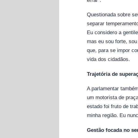
Questionada sobre seu
separar temperamento
Eu considero a gentil
mas eu sou forte, sou
que, para se impor co
vida dos cidadãos.
Trajetória de supera
A parlamentar também
um motorista de praça
estado foi fruto de tr
minha região. Eu nunc
Gestão focada no ser