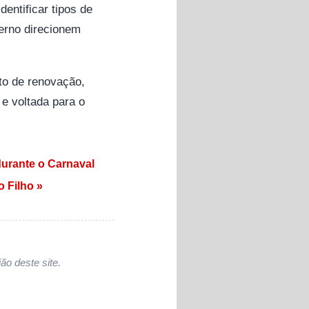
entificar tipos de
verno direcionem
to de renovação,
e voltada para o
durante o Carnaval
 Filho »
ão deste site.