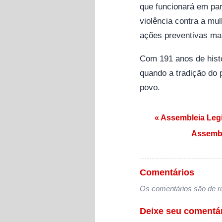
que funcionará em parc
violência contra a mu
ações preventivas mai
Com 191 anos de hist
quando a tradição do 
povo.
Navegação de
« Assembleia Legi
Assembl
Comentários
Os comentários são de re
Deixe seu comentá