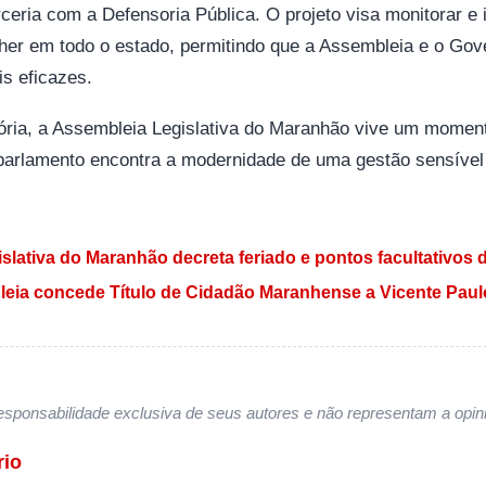
eria com a Defensoria Pública. O projeto visa monitorar e id
lher em todo o estado, permitindo que a Assembleia e o Go
s eficazes.
ória, a Assembleia Legislativa do Maranhão vive um momen
parlamento encontra a modernidade de uma gestão sensível 
 Post
slativa do Maranhão decreta feriado e pontos facultativos 
eia concede Título de Cidadão Maranhense a Vicente Paulo
sponsabilidade exclusiva de seus autores e não representam a opini
rio