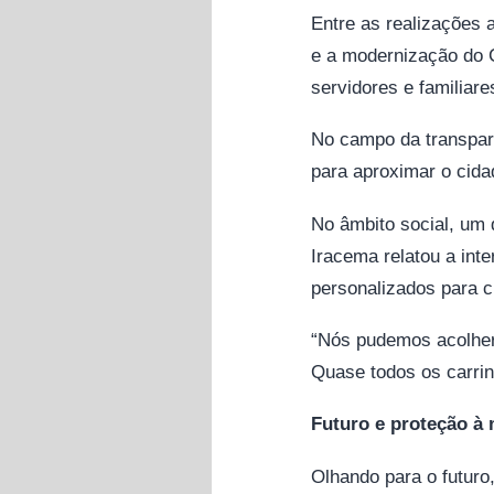
Entre as realizações 
e a modernização do 
servidores e familiare
No campo da transpar
para aproximar o cida
No âmbito social, um 
Iracema relatou a int
personalizados para c
“Nós pudemos acolher 
Quase todos os carri
Futuro e proteção à
Olhando para o futuro