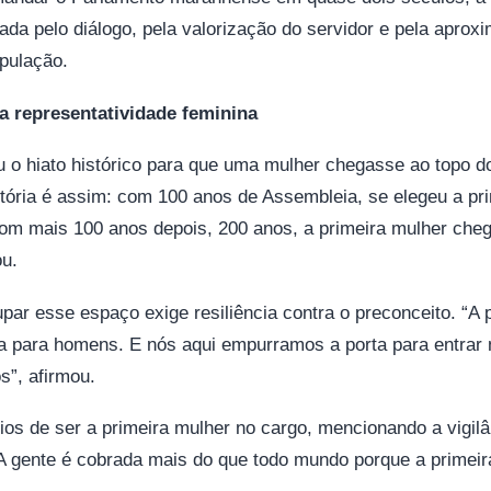
ada pelo diálogo, pela valorização do servidor e pela apro
pulação.
 a representatividade feminina
u o hiato histórico para que uma mulher chegasse ao topo do
stória é assim: com 100 anos de Assembleia, se elegeu a pri
om mais 100 anos depois, 200 anos, a primeira mulher cheg
ou.
par esse espaço exige resiliência contra o preconceito. “A po
ita para homens. E nós aqui empurramos a porta para entrar
os”, afirmou.
ios de ser a primeira mulher no cargo, mencionando a vigilâ
“A gente é cobrada mais do que todo mundo porque a primei