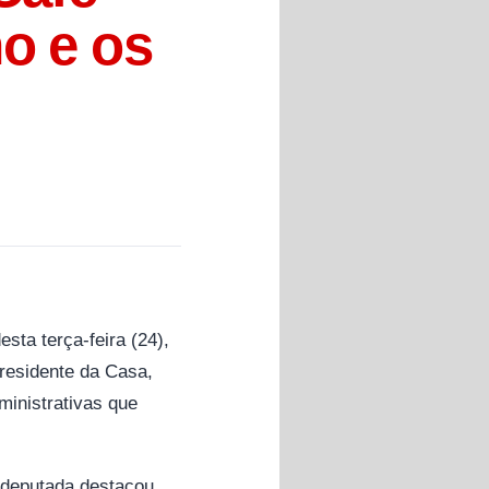
mo e os
ta terça-feira (24),
residente da Casa,
ministrativas que
 deputada destacou