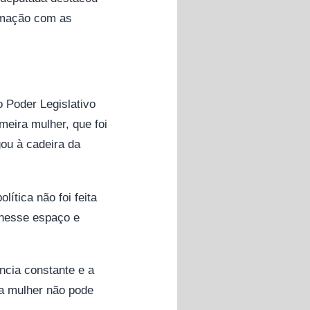
ximação com as
 Poder Legislativo
meira mulher, que foi
ou à cadeira da
lítica não foi feita
 nesse espaço e
ncia constante e a
ra mulher não pode