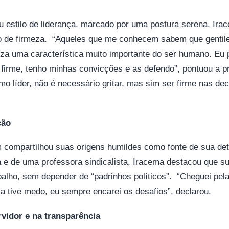
 estilo de liderança, marcado por uma postura serena, Irac
 de firmeza. “Aqueles que me conhecem sabem que gentile
eza uma característica muito importante do ser humano. Eu p
 firme, tenho minhas convicções e as defendo”, pontuou a p
mo líder, não é necessário gritar, mas sim ser firme nas d
ção
 compartilhou suas origens humildes como fonte de sua det
 e de uma professora sindicalista, Iracema destacou que s
abalho, sem depender de “padrinhos políticos”. “Cheguei pel
a tive medo, eu sempre encarei os desafios”, declarou.
vidor e na transparência