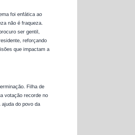
ema foi enfática ao
za não é fraqueza.
rocuro ser gentil,
residente, reforçando
ecisões que impactam a
erminação. Filha de
ua votação recorde no
a ajuda do povo da