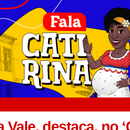
 Vale, destaca, no ‘