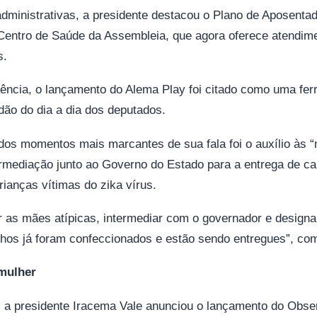
administrativas, a presidente destacou o Plano de Aposentad
Centro de Saúde da Assembleia, que agora oferece atendim
s.
ência, o lançamento do Alema Play foi citado como uma fer
dão do dia a dia dos deputados.
dos momentos mais marcantes de sua fala foi o auxílio às “
ermediação junto ao Governo do Estado para a entrega de ca
rianças vítimas do zika vírus.
as mães atípicas, intermediar com o governador e designar
nhos já foram confeccionados e estão sendo entregues”, c
 mulher
, a presidente Iracema Vale anunciou o lançamento do Obser