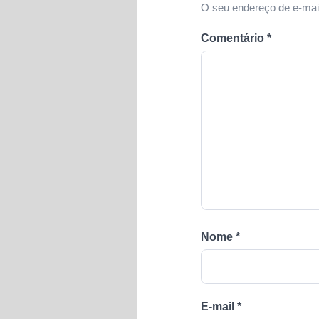
O seu endereço de e-mail
Comentário
*
Nome
*
E-mail
*