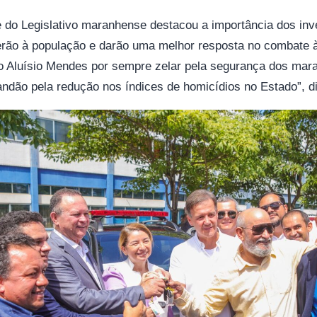
e do Legislativo maranhense destacou a importância dos in
rão à população e darão uma melhor resposta no combate à
o Aluísio Mendes por sempre zelar pela segurança dos mar
ndão pela redução nos índices de homicídios no Estado”, d