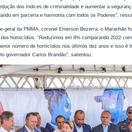
edução dos índices de criminalidade e aumentar a seguranç
hando em parceria e harmonia com todos os Poderes”, ressa
-geral da PMMA, coronel Emerson Bezerra, o Maranhão foi
o dos homicídios. “Reduzimos em 8% comparando 2022 com
menor número de homicídios nos últimos dez anos e isso é fr
lo governador Carlos Brandão”, salientou.