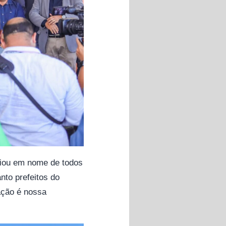
nciou em nome de todos
nto prefeitos do
ação é nossa