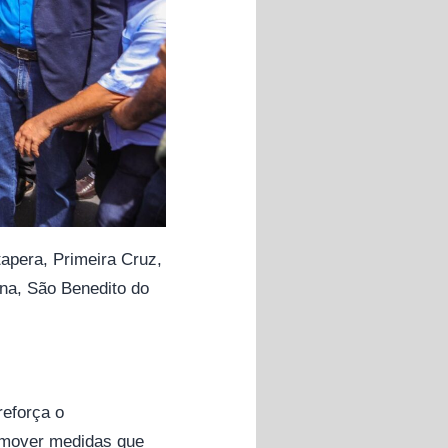
apera, Primeira Cruz,
na, São Benedito do
reforça o
omover medidas que