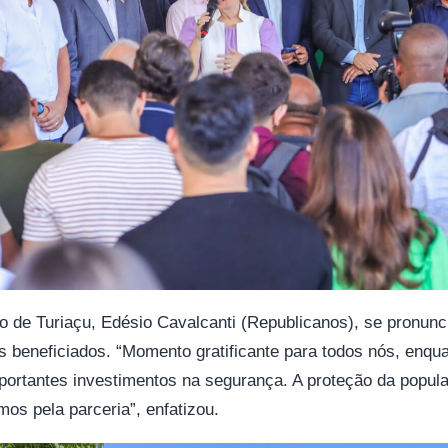
io de Turiaçu, Edésio Cavalcanti (Republicanos), se pronu
s beneficiados. “Momento gratificante para todos nós, enqua
portantes investimentos na segurança. A proteção da popul
mos pela parceria”, enfatizou.