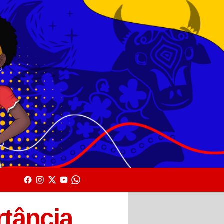
rtância