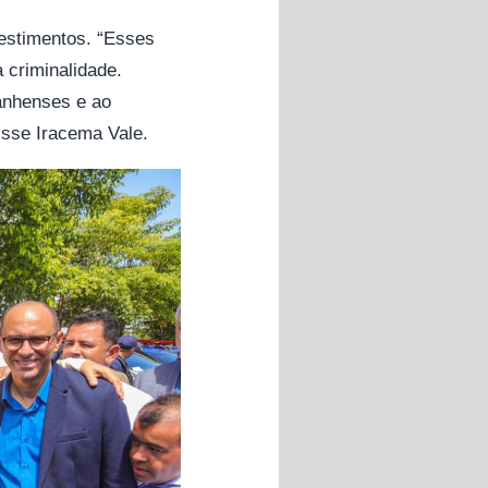
vestimentos. “Esses
 criminalidade.
anhenses e ao
isse Iracema Vale.