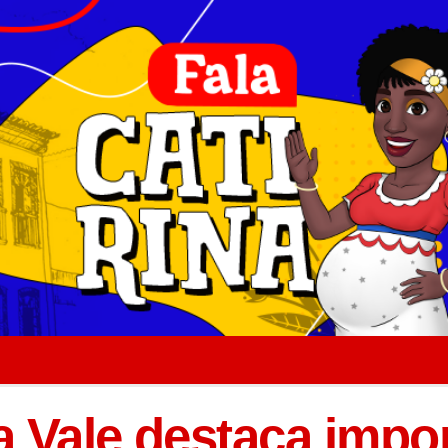
a Vale destaca impo