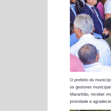
O prefeito do municíp
os gestores municipai
Maranhão, receber im
prioridade e agradece