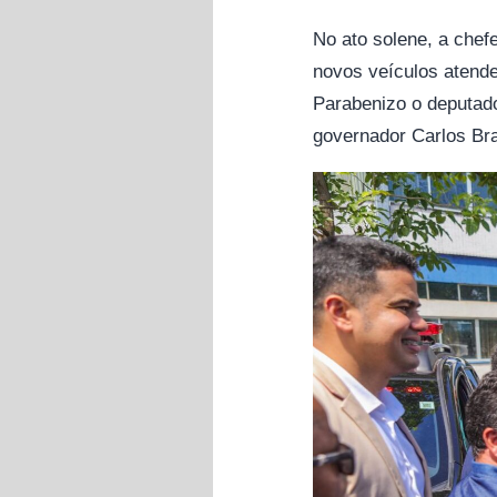
No ato solene, a chef
novos veículos atende
Parabenizo o deputad
governador Carlos Bra