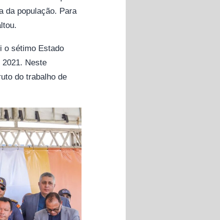
a da população. Para
ltou.
 o sétimo Estado
 2021. Neste
uto do trabalho de