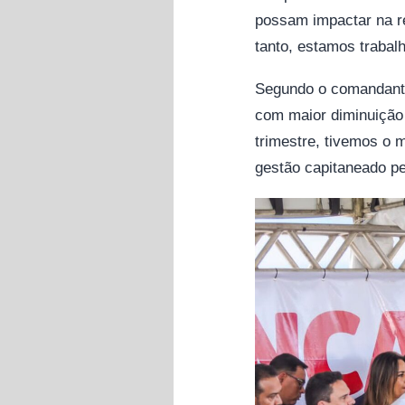
possam impactar na r
tanto, estamos trabal
Segundo o comandante
com maior diminuiçã
trimestre, tivemos o 
gestão capitaneado pe