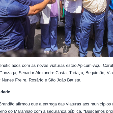
eneficiados com as novas viaturas estão Apicum-Açu, Carut
Gonzaga, Senador Alexandre Costa, Turiaçu, Bequimão, Via
 Nunes Freire, Rosário e São João Batista.
idade
randão afirmou que a entrega das viaturas aos municípios 
rno do Maranhão com a segurança pública. “Buscamos pr