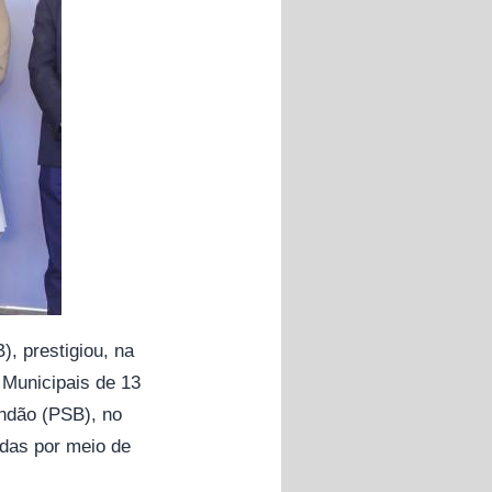
, prestigiou, na
 Municipais de 13
andão (PSB), no
idas por meio de