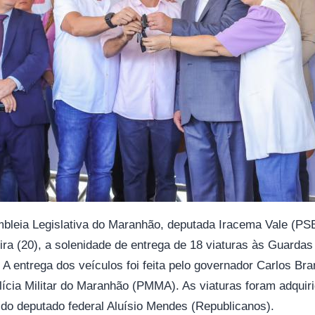
bleia Legislativa do Maranhão, deputada Iracema Vale (PSB)
ira (20), a solenidade de entrega de 18 viaturas às Guardas
 A entrega dos veículos foi feita pelo governador Carlos Br
cia Militar do Maranhão (PMMA). As viaturas foram adquir
do deputado federal Aluísio Mendes (Republicanos).