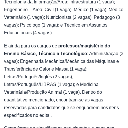
Tecnologia da Informação/Área: Infraestrutura (1 vaga);
Engenheiro – Área: Civil (1 vaga); Médico (1 vaga); Médico
Veterinário (1 vaga); Nutricionista (2 vagas); Pedagogo (3
vagas); Psicólogo (1 vaga); e Técnico em Assuntos
Educacionais (4 vagas).
E ainda para os cargos de
professor/magistério do
Ensino Básico, Técnico e Tecnológico
: Administração (3
vagas); Engenharia Mecânica/Mecânica das Máquinas e
Transferência de Calor e Massa (1 vaga);
Letras/Português/Inglês (2 vagas);
Letras/Português/LIBRAS (1 vaga); e Medicina
Veterinária/Produção Animal (1 vaga). Dentro do
quantitativo mencionado, encontram-se as vagas
reservadas para candidatos que se enquadrem nos itens
especificados no edital.