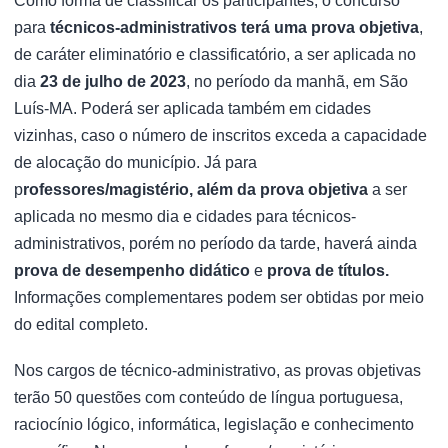
Como forma de classificar os participantes, o concurso
para
técnicos-administrativos terá uma prova objetiva
,
de caráter eliminatório e classificatório, a ser aplicada no
dia
23 de julho de 2023
, no período da manhã, em São
Luís-MA. Poderá ser aplicada também em cidades
vizinhas, caso o número de inscritos exceda a capacidade
de alocação do município. Já para
p
rofessores
/magistério
, além da prova objetiva
a ser
aplicada no mesmo dia e cidades para técnicos-
administrativos, porém no período da tarde, haverá ainda
prova de desempenho didático
e
prova de títulos.
Informações complementares podem ser obtidas por meio
do edital completo.
Nos cargos de técnico-administrativo, as provas objetivas
terão 50 questões com conteúdo de língua portuguesa,
raciocínio lógico, informática, legislação e conhecimento