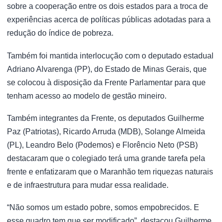
sobre a cooperação entre os dois estados para a troca de
experiências acerca de políticas públicas adotadas para a
redução do índice de pobreza.
Também foi mantida interlocução com o deputado estadual
Adriano Alvarenga (PP), do Estado de Minas Gerais, que
se colocou à disposição da Frente Parlamentar para que
tenham acesso ao modelo de gestão mineiro.
Também integrantes da Frente, os deputados Guilherme
Paz (Patriotas), Ricardo Arruda (MDB), Solange Almeida
(PL), Leandro Belo (Podemos) e Florêncio Neto (PSB)
destacaram que o colegiado terá uma grande tarefa pela
frente e enfatizaram que o Maranhão tem riquezas naturais
e de infraestrutura para mudar essa realidade.
“Não somos um estado pobre, somos empobrecidos. E
esse quadro tem que ser modificado”, destacou Guilherme