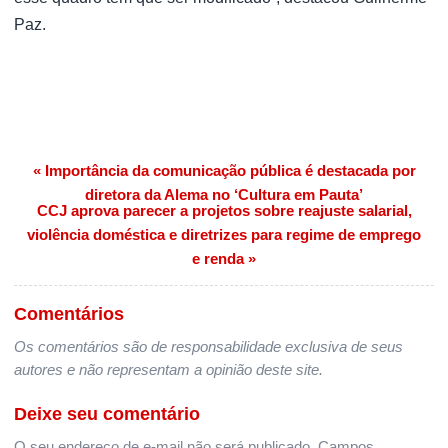
Paz.
« Importância da comunicação pública é destacada por
Navegação de Post
diretora da Alema no ‘Cultura em Pauta’
CCJ aprova parecer a projetos sobre reajuste salarial,
violência doméstica e diretrizes para regime de emprego
e renda »
Comentários
Os comentários são de responsabilidade exclusiva de seus
autores e não representam a opinião deste site.
Deixe seu comentário
O seu endereço de e-mail não será publicado.
Campos