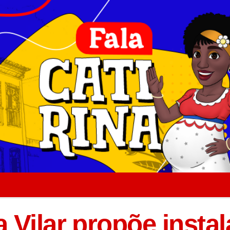
 Vilar propõe insta