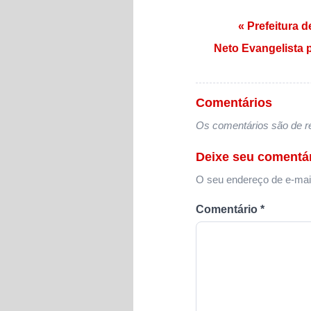
Navegação de
« Prefeitura d
Neto Evangelista 
Comentários
Os comentários são de re
Deixe seu comentá
O seu endereço de e-mail
Comentário
*