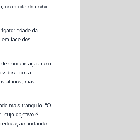
 no intuito de coibir
rigatoriedade da
a em face dos
os de comunicação com
olvidos com a
os alunos, mas
do mais tranquilo. “O
, cujo objetivo é
em educação portando