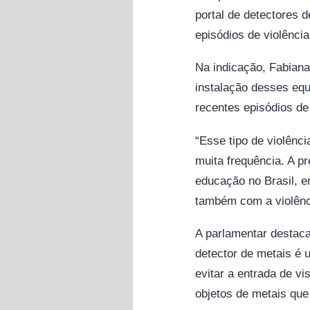
portal de detectores d
episódios de violênci
Na indicação, Fabiana
instalação desses equ
recentes episódios de
“Esse tipo de violênc
muita frequência. A p
educação no Brasil, 
também com a violênci
A parlamentar destaca
detector de metais é 
evitar a entrada de v
objetos de metais que