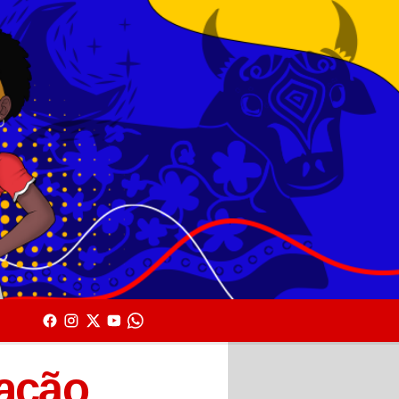
lação