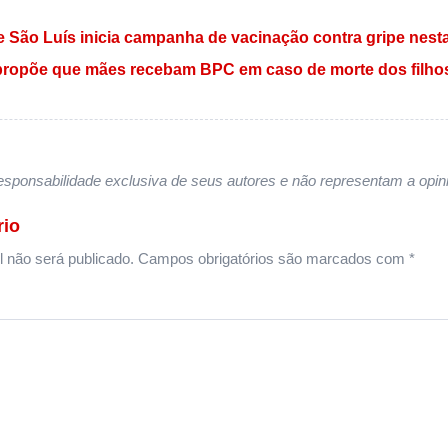
 Post
e São Luís inicia campanha de vacinação contra gripe nesta 
propõe que mães recebam BPC em caso de morte dos filhos
sponsabilidade exclusiva de seus autores e não representam a opini
rio
 não será publicado.
Campos obrigatórios são marcados com
*