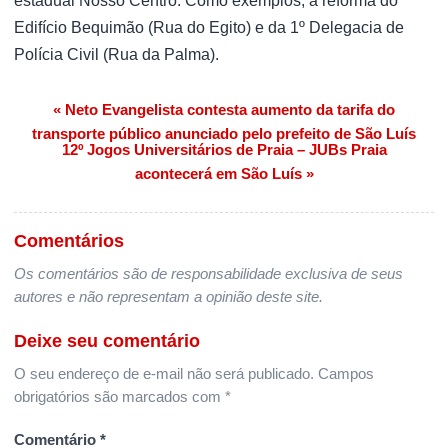
estadual Nosso Centro. Como exemplos, a reforma do
Edifício Bequimão (Rua do Egito) e da 1º Delegacia de
Polícia Civil (Rua da Palma).
« Neto Evangelista contesta aumento da tarifa do
Navegação de Post
transporte público anunciado pelo prefeito de São Luís
12º Jogos Universitários de Praia – JUBs Praia
acontecerá em São Luís »
Comentários
Os comentários são de responsabilidade exclusiva de seus
autores e não representam a opinião deste site.
Deixe seu comentário
O seu endereço de e-mail não será publicado.
Campos
obrigatórios são marcados com
*
Comentário
*